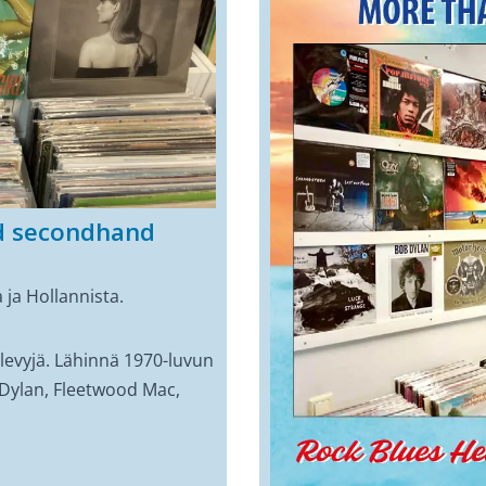
nd secondhand
 ja Hollannista.
levyjä. Lähinnä 1970-luvun
, Dylan, Fleetwood Mac,