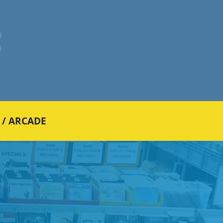
 / ARCADE