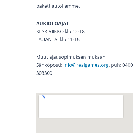
pakettiautollamme.
AUKIOLOAJAT
KESKIVIIKKO klo 12-18
LAUANTAI klo 11-16
Muut ajat sopimuksen mukaan.
Sähköposti:
info@realgames.org
, puh: 0400
303300