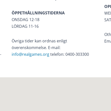
OP
ÖPPETHÅLLNINGSTIDERNA
WE
ONSDAG 12-18
SAT
LÖRDAG 11-16
Oth
Övriga tider kan ordnas enligt
Ema
överenskommelse. E-mail:
-
info@realgames.org
telefon: 0400-303300