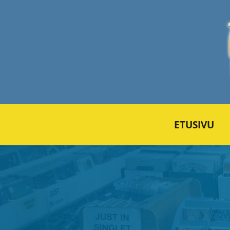
ETUSIVU