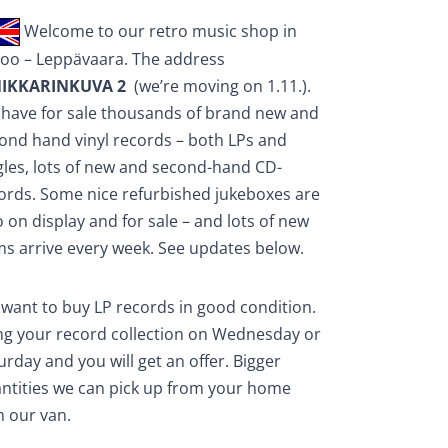
Welcome to our retro music shop in
oo – Leppävaara. The address
IKKARINKUVA 2
(we’re moving on 1.11.).
have for sale thousands of brand new and
ond hand vinyl records – both LPs and
gles, lots of new and second-hand CD-
ords. Some nice refurbished jukeboxes are
o on display and for sale – and lots of new
ms arrive every week. See updates below.
want to buy LP records in good condition.
ng your record collection on Wednesday or
urday and you will get an offer. Bigger
ntities we can pick up from your home
h our van.