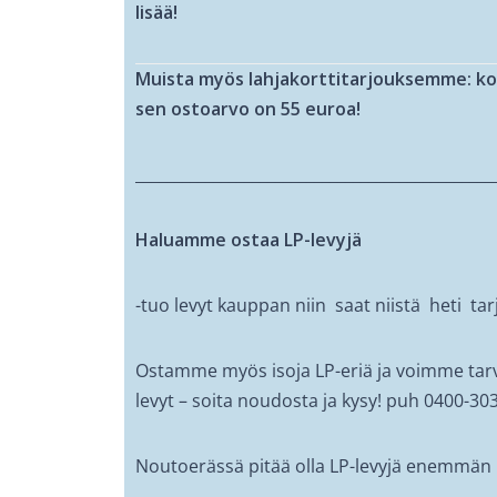
lisää!
Muista myös lahjakorttitarjouksemme: kor
sen ostoarvo on 55 euroa!
______________________________________________
Haluamme ostaa LP-levyjä
-tuo levyt kauppan niin saat niistä heti ta
Ostamme myös isoja LP-eriä ja voimme tar
levyt – soita noudosta ja kysy! puh 0400-30
Noutoerässä pitää olla LP-levyjä enemmän