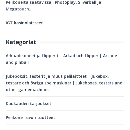
Pelikoneita saatavissa.. Photoplay, Silverball ja
Megatouch..
IGT kasinolaitteet
Kategoriat
Arkaadikoneet ja flipperit | Arkad och flipper | Arcade
and pinball
Jukeboksit, testerit ja muut pelilaitteet | Jukebox,
testare och övriga spelmaskiner | Jukeboxes, testers and
other gamemachines
Kuukauden tarjoukset
Pelikone -sivun tuotteet