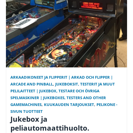
ARKAADIKONEET JA FLIPPERIT | ARKAD OCH FLIPPER |
ARCADE AND PINBALL
,
JUKEBOKSIT, TESTERIT JA MUUT
PELILAITTEET | JUKEBOX, TESTARE OCH ÖVRIGA
SPELMASKINER | JUKEBOXES, TESTERS AND OTHER
GAMEMACHINES
,
KUUKAUDEN TARJOUKSET
,
PELIKONE -
SIVUN TUOTTEET
Jukebox ja
peliautomaattihuolto.