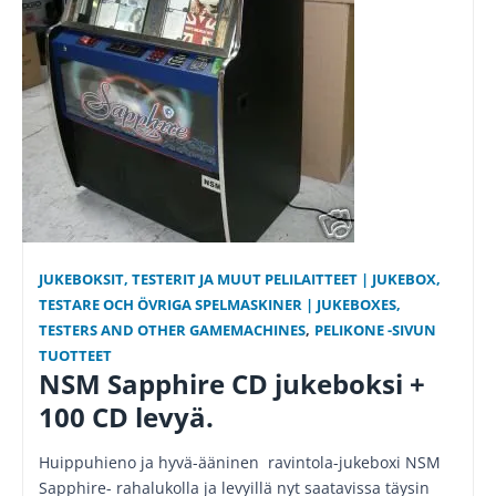
JUKEBOKSIT, TESTERIT JA MUUT PELILAITTEET | JUKEBOX,
TESTARE OCH ÖVRIGA SPELMASKINER | JUKEBOXES,
TESTERS AND OTHER GAMEMACHINES
,
PELIKONE -SIVUN
TUOTTEET
NSM Sapphire CD jukeboksi +
100 CD levyä.
Huippuhieno ja hyvä-ääninen ravintola-jukeboxi NSM
Sapphire- rahalukolla ja levyillä nyt saatavissa täysin